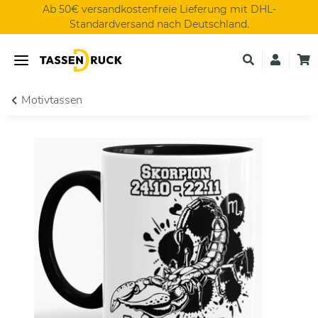
Ab 50€ versandkostenfreie Lieferung mit DHL-
Standardversand nach Deutschland.
Motivtassen