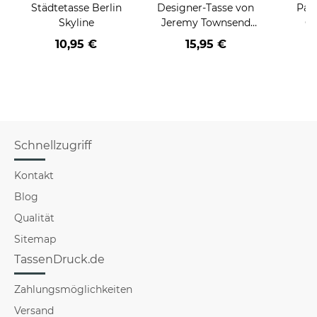
Städtetasse Berlin
Designer-Tasse von
Pan
Skyline
Jeremy Townsend
GL
"Honeybear"
10,95 €
15,95 €
a
Schnellzugriff
Kontakt
Blog
Qualität
Sitemap
TassenDruck.de
Zahlungsmöglichkeiten
Versand