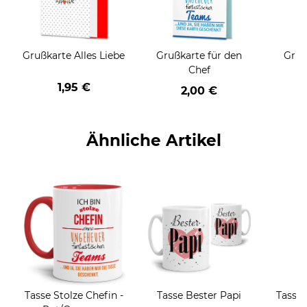
Grußkarte Alles Liebe
Grußkarte für den
Gruß
Chef
1,95 €
2,00 €
Ähnliche Artikel
Tasse Stolze Chefin -
Tasse Bester Papi
Tasse 