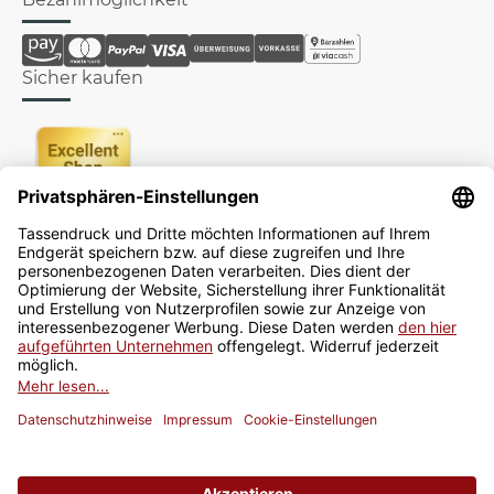
Sicher kaufen
Newsletter
Jetzt anmelden
* Alle Preise inkl. gesetzlicher USt., zzgl.
Versand