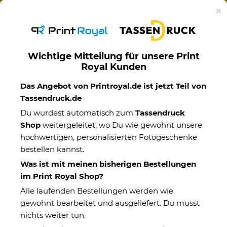
Ab 50€ versandkostenfreie Lieferung mit DHL-
×
Standardversand nach Deutschland.
Wichtige Mitteilung für unsere Print
Royal Kunden
Motivtassen
Das Angebot von Printroyal.de ist jetzt Teil von
Tassendruck.de
Du wurdest automatisch zum
Tassendruck
Shop
weitergeleitet, wo Du wie gewohnt unsere
hochwertigen, personalisierten Fotogeschenke
bestellen kannst.
Was ist mit meinen bisherigen Bestellungen
im Print Royal Shop?
Alle laufenden Bestellungen werden wie
gewohnt bearbeitet und ausgeliefert. Du musst
nichts weiter tun.