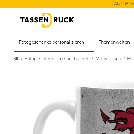
Ab 50€ v
Fotogeschenke personalisieren
Themenwelten
Fotogeschenke personalisieren
Motivtassen
Fl