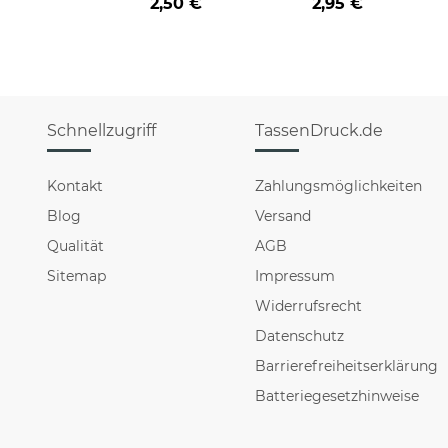
2,50 €
2,95 €
Schnellzugriff
TassenDruck.de
Kontakt
Zahlungsmöglichkeiten
Blog
Versand
Qualität
AGB
Sitemap
Impressum
Widerrufsrecht
Datenschutz
Barrierefreiheitserklärung
Batteriegesetzhinweise