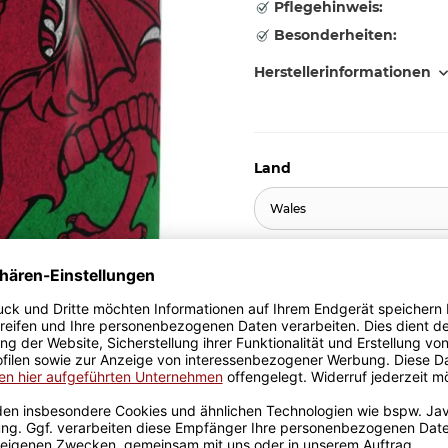
Pflegehinweis:
Besonderheiten:
Herstellerinformationen
Land
Wales
10,95 €
inkl. 19% MwSt. , zzgl.
Versand
Stk