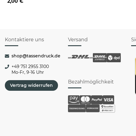
2,00 €
Kontaktiere uns
Versand
S
shop@tassendruck.de
+49 751 2955 3100
Mo-Fr, 9-16 Uhr
Bezahlmöglichkeit
Vertrag widerrufen