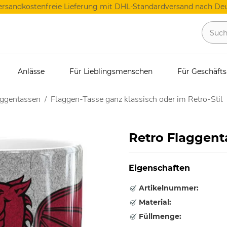
ersandkostenfreie Lieferung mit DHL-Standardversand nach Deu
Anlässe
Für Lieblingsmenschen
Für Geschäft
aggentassen
Flaggen-Tasse ganz klassisch oder im Retro-Stil
Retro Flaggent
Eigenschaften
Artikelnummer:
Material:
Füllmenge: