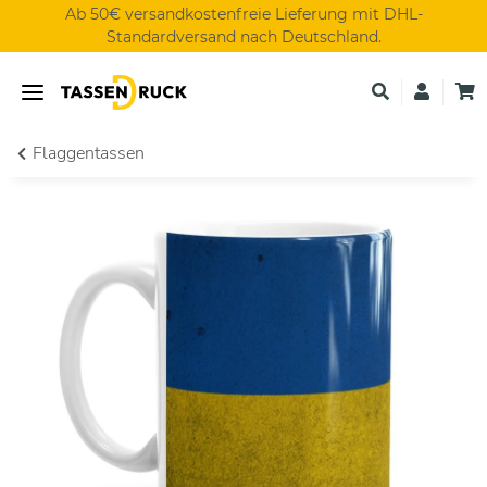
Ab 50€ versandkostenfreie Lieferung mit DHL-
Standardversand nach Deutschland.
Flaggentassen