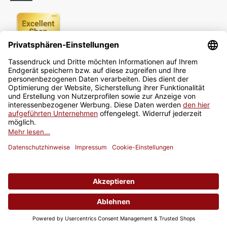
Newsletter
Jetzt anmelden
* Alle Preise inkl. gesetzlicher USt., zzgl.
Versand