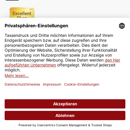
Newsletter
Jetzt anmelden
* Alle Preise inkl. gesetzlicher USt., zzgl.
Versand