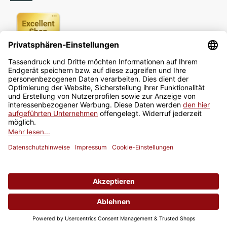
Newsletter
Jetzt anmelden
* Alle Preise inkl. gesetzlicher USt., zzgl.
Versand