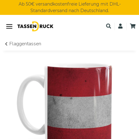
Ab 50€ versandkostenfreie Lieferung mit DHL-
Standardversand nach Deutschland.
Flaggentassen