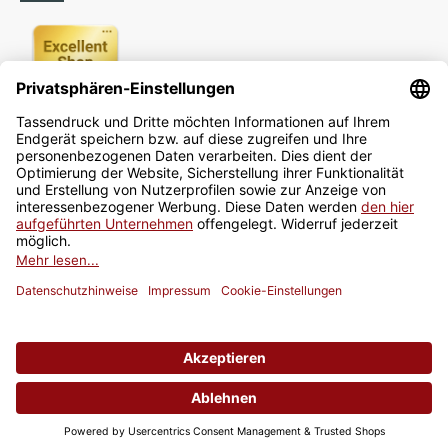
Newsletter
Jetzt anmelden
* Alle Preise inkl. gesetzlicher USt., zzgl.
Versand