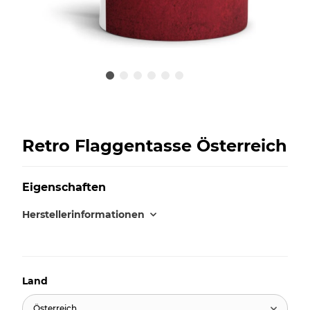
Retro Flaggentasse Österreich
Eigenschaften
Herstellerinformationen
Land
Österreich