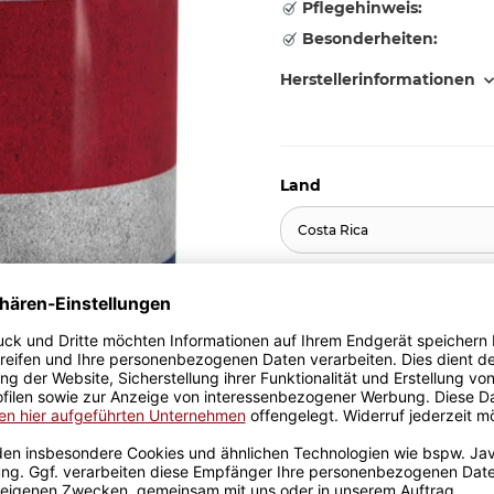
Pflegehinweis:
Besonderheiten:
Herstellerinformationen
Land
Costa Rica
10,95 €
inkl. 19% MwSt. , zzgl.
Versand
Stk