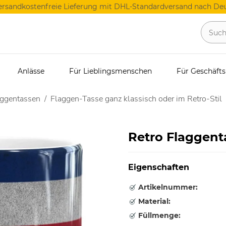
ersandkostenfreie Lieferung mit DHL-Standardversand nach Deu
Anlässe
Für Lieblingsmenschen
Für Geschäft
aggentassen
Flaggen-Tasse ganz klassisch oder im Retro-Stil
Retro Flaggent
Eigenschaften
Artikelnummer:
Material:
Füllmenge: