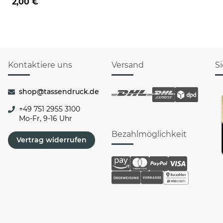
2,00 €
Kontaktiere uns
Versand
S
shop@tassendruck.de
+49 751 2955 3100
Mo-Fr, 9-16 Uhr
Bezahlmöglichkeit
Vertrag widerrufen