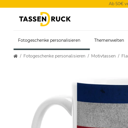
Ab 50€ v
Fotogeschenke personalisieren
Themenwelten
Fotogeschenke personalisieren
Motivtassen
Fl