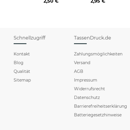
2,50 €
2,95 €
Schnellzugriff
TassenDruck.de
Kontakt
Zahlungsmöglichkeiten
Blog
Versand
Qualität
AGB
Sitemap
Impressum
Widerrufsrecht
Datenschutz
Barrierefreiheitserklärung
Batteriegesetzhinweise