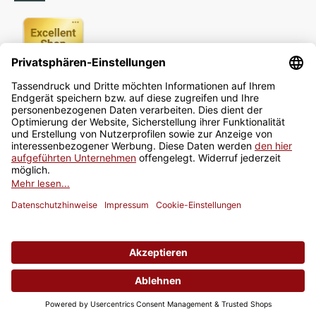
Newsletter
Jetzt anmelden
* Alle Preise inkl. gesetzlicher USt., zzgl.
Versand