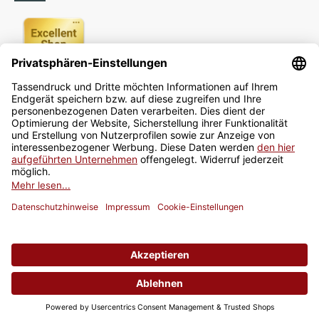
Newsletter
Jetzt anmelden
* Alle Preise inkl. gesetzlicher USt., zzgl.
Versand