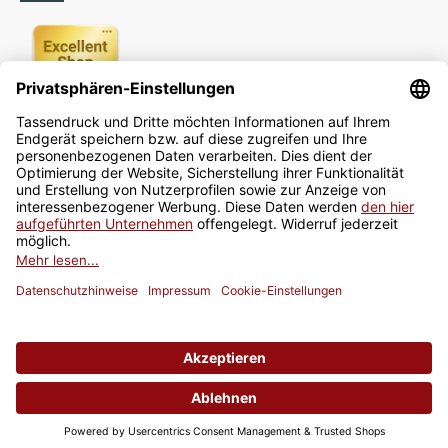
Newsletter
Jetzt anmelden
* Alle Preise inkl. gesetzlicher USt., zzgl.
Versand