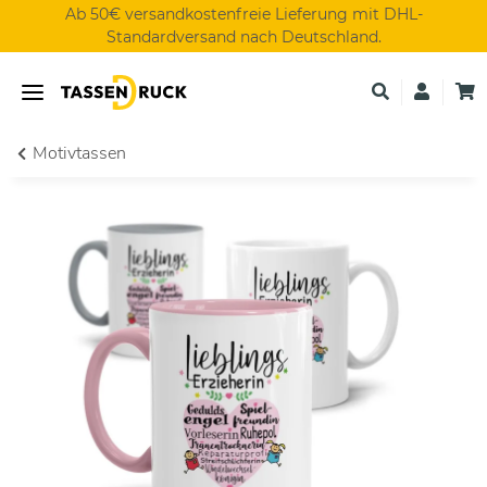
Ab 50€ versandkostenfreie Lieferung mit DHL-
Standardversand nach Deutschland.
Motivtassen