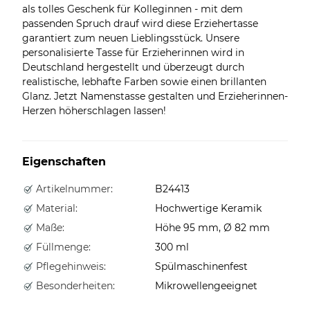
als tolles Geschenk für Kolleginnen - mit dem
passenden Spruch drauf wird diese Erziehertasse
garantiert zum neuen Lieblingsstück. Unsere
personalisierte Tasse für Erzieherinnen wird in
Deutschland hergestellt und überzeugt durch
realistische, lebhafte Farben sowie einen brillanten
Glanz. Jetzt Namenstasse gestalten und Erzieherinnen-
Herzen höherschlagen lassen!
Eigenschaften
Artikelnummer:
B24413
Material:
Hochwertige Keramik
Maße:
Höhe 95 mm, Ø 82 mm
Füllmenge:
300 ml
Pflegehinweis:
Spülmaschinenfest
Besonderheiten:
Mikrowellengeeignet