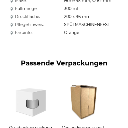
Maße:
Höhe 95 mm, Ø 82 mm
Füllmenge:
300 ml
Druckfläche:
200 x 96 mm
Pflegehinweis:
SPÜLMASCHINENFEST
Farbinfo:
Orange
Passende Verpackungen
Geschenkverpackung
Versandverpackung 1