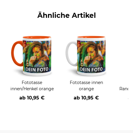
Ähnliche Artikel
Fototasse
Fototasse innen
F
innen/Henkel orange
orange
Rand/
ab
10,95 €
ab
10,95 €
a