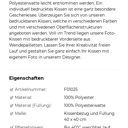
Polyesterwatte leicht entnommen werden. Ein
individuell bedrucktes Kissen ist eine ganz besondere
Geschenkisee. Überzeugen Sie sich von unseren
bedruckbaren Kissen, welche in verschiedenen Farben
und mit verschiedenen Oberflächenstrukturen
angeboten werden. Voll im Trend liegen unsere Foto-
Kissen mit bedruckbarer Vorderseite aus
Wendepailletten. Lassen Sie Ihrer Kreativität freien
Lauf und gestalten Sie ganz einfach Ihr Kissen mit
eigenem Foto in unserem Designer.
Eigenschaften
Artikelnummer:
F01025
Material:
100% Polyester
Material (Füllung):
100% Polyesterwatte
Maße:
Kissenbezug und Füllung
40 x 40 cm
Pflegehinweis:
Bis 40°C waschbar (auf