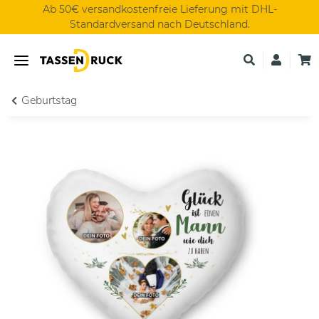
Ab 50€ versandkostenfreie Lieferung mit DHL-
Standardversand nach Deutschland.
Geburtstag