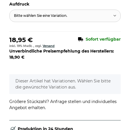
Aufdruck
Bitte wählen Sie eine Variation.
18,95 €
Sofort verfügbar
inkl. 19% MwSt. , zzgl.
Versand
Unverbindliche Preisempfehlung des Herstellers
:
18,90 €
x
Dieser Artikel hat Variationen. Wählen Sie bitte
die gewünschte Variation aus.
Größere Stückzahl? Anfrage stellen und individuelles
Angebot erhalten.
Produktion in 24 Stunden