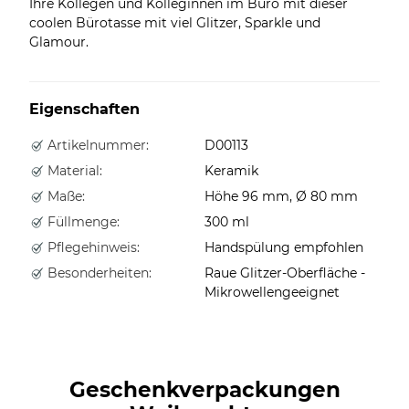
Ihre Kollegen und Kolleginnen im Büro mit dieser
coolen Bürotasse mit viel Glitzer, Sparkle und
Glamour.
Eigenschaften
Artikelnummer:
D00113
Material:
Keramik
Maße:
Höhe 96 mm, Ø 80 mm
Füllmenge:
300 ml
Pflegehinweis:
Handspülung empfohlen
Besonderheiten:
Raue Glitzer-Oberfläche -
Mikrowellengeeignet
Geschenkverpackungen