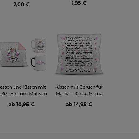
1,95 €
2,00 €
assen und Kissen mit
Kissen mit Spruch für
üßen Einhorn-Motiven
Mama - Danke Mama
ab
10,95 €
ab
14,95 €