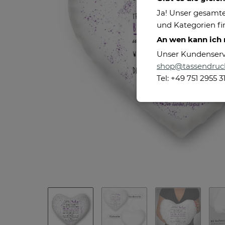
Ja! Unser gesamte
und Kategorien fin
An wen kann ich
Unser Kundenservic
shop@tassendruc
Tel: +49 751 2955 3