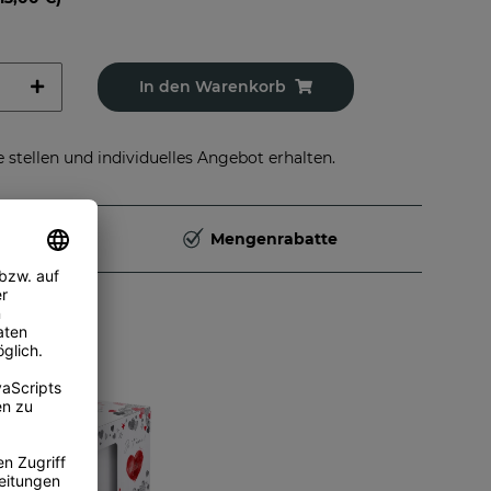
In den Warenkorb
stellen und individuelles Angebot erhalten.
Deutschland
Mengenrabatte