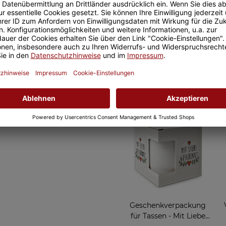
Geschenkverpackung
für Tassen - LOVE
2,95 €
Grußkarten zum Versch
Geschenkverpackung
für Tassen - Mit Liebe