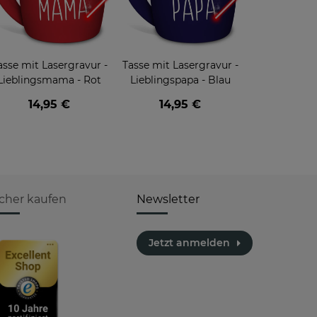
asse mit Lasergravur -
Tasse mit Lasergravur -
Lieblingsmama - Rot
Lieblingspapa - Blau
14,95 €
14,95 €
icher kaufen
Newsletter
Jetzt anmelden