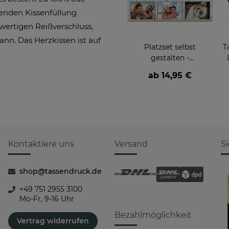
senden Kissenfüllung
wertigen Reißverschluss,
nn. Das Herzkissen ist auf
Platzset selbst
T
gestalten -
Lieblingsmensch mit 6
ab
14,95 €
Fotos
Kontaktiere uns
Versand
S
shop@tassendruck.de
+49 751 2955 3100
Mo-Fr, 9-16 Uhr
Bezahlmöglichkeit
Vertrag widerrufen