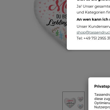
Ja! Unser gesamte
und Kategorien fin
An wen kann ich
Unser Kundenservic
shop@tassendruc
Tel: +49 751 2955 3