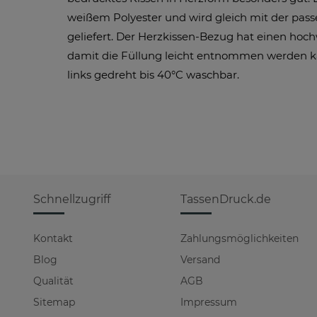
weißem Polyester und wird gleich mit der pas
geliefert. Der Herzkissen-Bezug hat einen hoch
damit die Füllung leicht entnommen werden ka
links gedreht bis 40°C waschbar.
Schnellzugriff
TassenDruck.de
Kontakt
Zahlungsmöglichkeiten
Blog
Versand
Qualität
AGB
Sitemap
Impressum