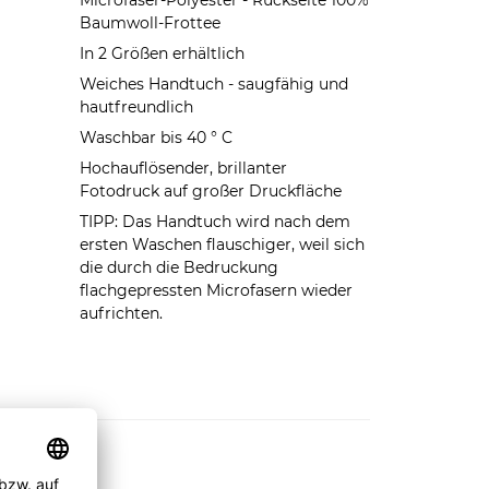
Microfaser-Polyester - Rückseite 100%
Baumwoll-Frottee
In 2 Größen erhältlich
Weiches Handtuch - saugfähig und
hautfreundlich
Waschbar bis 40 ° C
Hochauflösender, brillanter
Fotodruck auf großer Druckfläche
TIPP: Das Handtuch wird nach dem
ersten Waschen flauschiger, weil sich
die durch die Bedruckung
flachgepressten Microfasern wieder
aufrichten.