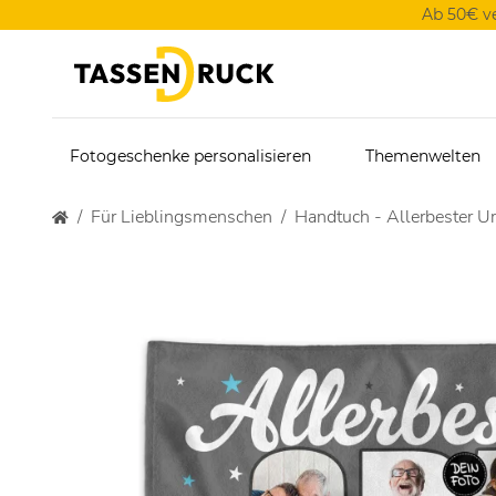
Ab 50€ v
Fotogeschenke personalisieren
Themenwelten
Für Lieblingsmenschen
Handtuch - Allerbester Ur