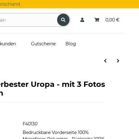
tschland.
0,00 €
skunden
Gutscheine
Blog
rbester Uropa - mit 3 Fotos
n
F40130
Bedruckbare Vorderseite 100%