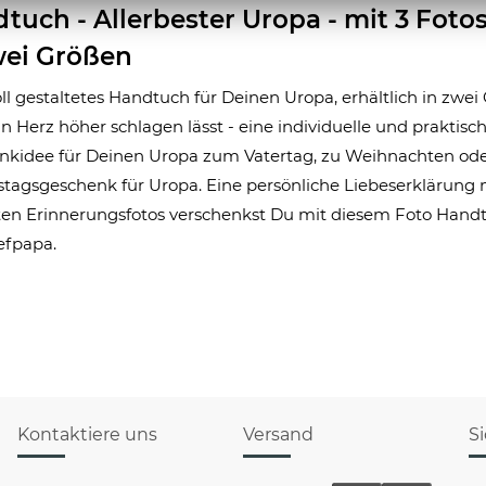
tuch - Allerbester Uropa - mit 3 Fotos
wei Größen
ll gestaltetes Handtuch für Deinen Uropa, erhältlich in zwei
in Herz höher schlagen lässt - eine individuelle und praktisc
kidee für Deinen Uropa zum Vatertag, zu Weihnachten ode
tagsgeschenk für Uropa. Eine persönliche Liebeserklärung 
en Erinnerungsfotos verschenkst Du mit diesem Foto Handt
efpapa.
Kontaktiere uns
Versand
S