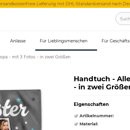
ersandkostenfreie Lieferung mit DHL-Standardversand nach Deu
Anlässe
Für Lieblingsmenschen
Für Geschäft
opa - mit 3 Fotos - in zwei Größen
Handtuch - Alle
- in zwei Größe
Eigenschaften
Artikelnummer:
Material: