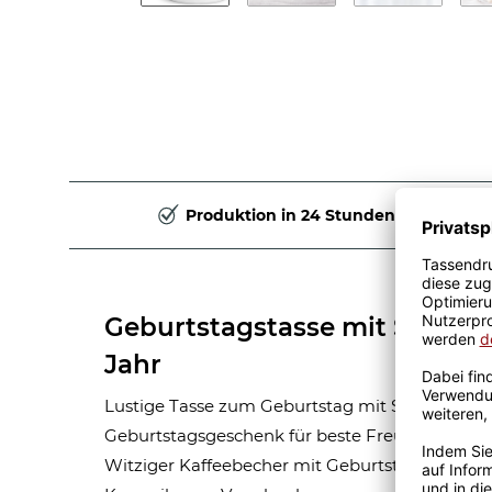
Produktion in 24 Stunden
Geburtstagstasse mit Spruch 
Jahr
Lustige Tasse zum Geburtstag mit Spruch - einf
Geburtstagsgeschenk für beste Freunde, Kolleg
Witziger Kaffeebecher mit Geburtstagsspruch 