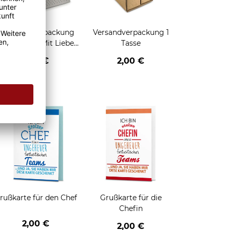
Geschenkverpackung
Versandverpackung 1
für Tassen - Mit Liebe
Tasse
geschenkt
2,95 €
2,00 €
enken
rußkarte für den Chef
Grußkarte für die
Chefin
2,00 €
2,00 €