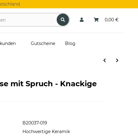
tschland.
0,00 €
skunden
Gutscheine
Blog
se mit Spruch - Knackige
B20037-019
Hochwertige Keramik