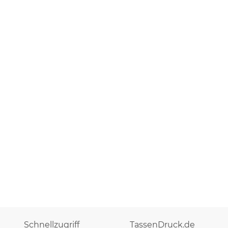
Schnellzugriff
TassenDruck.de