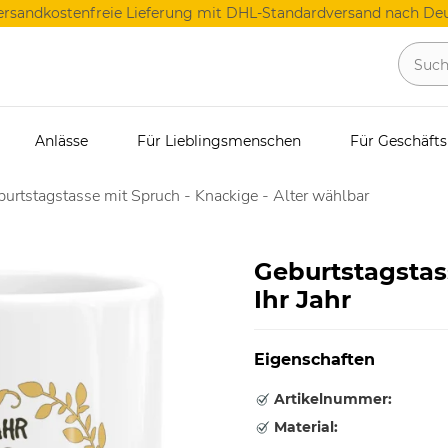
ersandkostenfreie Lieferung mit DHL-Standardversand nach Deu
Anlässe
Für Lieblingsmenschen
Für Geschäft
urtstagstasse mit Spruch - Knackige - Alter wählbar
Geburtstagstas
Ihr Jahr
Eigenschaften
Artikelnummer:
Material: