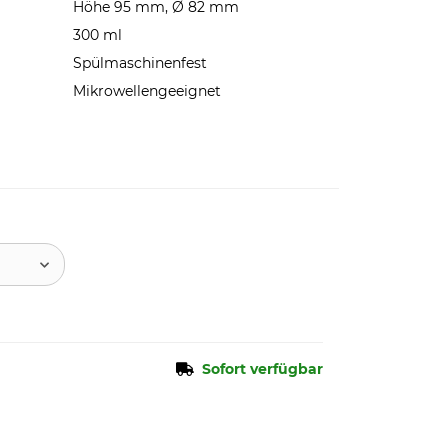
Höhe 95 mm, Ø 82 mm
300 ml
Spülmaschinenfest
Mikrowellengeeignet
Sofort verfügbar