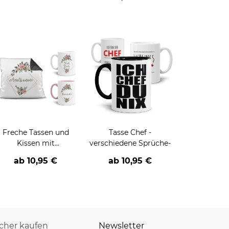
Freche Tassen und
Tasse Chef -
Kissen mit
verschiedene Sprüche-
Blumenmotiv und
ab
10,95 €
ab
10,95 €
Beleidigungsspruch
icher kaufen
Newsletter