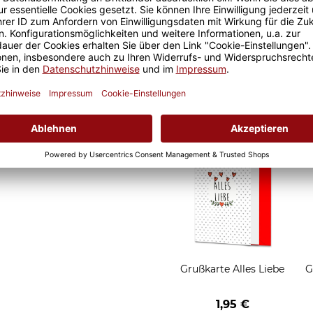
Geschenkverpackung 1
Tasse mit Fenster
2,50 €
Grußkarten zum Versch
Grußkarte Alles Liebe
G
1,95 €