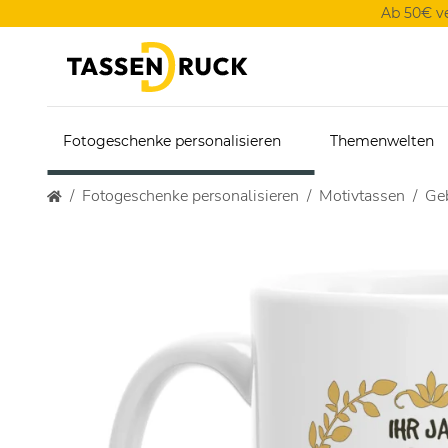
Ab 50€ v
Fotogeschenke personalisieren
Themenwelten
Fotogeschenke personalisieren
Motivtassen
Geb