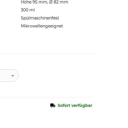
Höhe 95 mm, Ø 82 mm
300 ml
Spülmaschinenfest
Mikrowellengeeignet
Sofort verfügbar