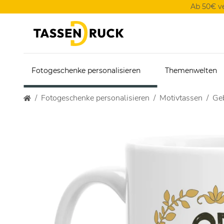
Ab 50€ v
Fotogeschenke personalisieren
Themenwelten
Fotogeschenke personalisieren
Motivtassen
Geb