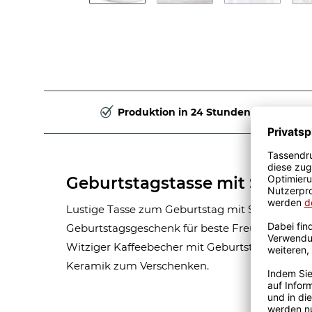
Produktion in 24 Stunden
Geburtstagstasse mit Spruch 
Lustige Tasse zum Geburtstag mit Spruch - einf
Geburtstagsgeschenk für beste Freunde, Kolleg
Witziger Kaffeebecher mit Geburtstagsspruch 
Keramik zum Verschenken.