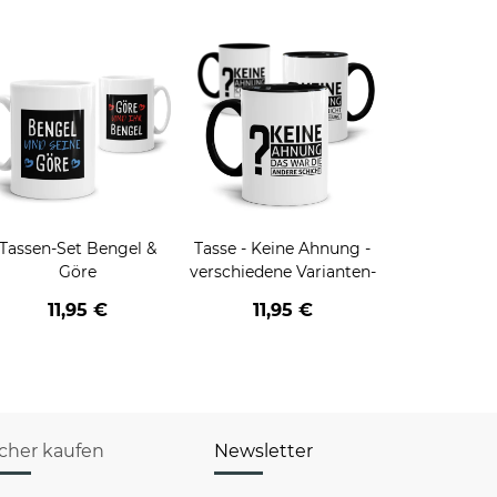
Tassen-Set Bengel &
Tasse - Keine Ahnung -
Göre
verschiedene Varianten-
11,95 €
11,95 €
icher kaufen
Newsletter