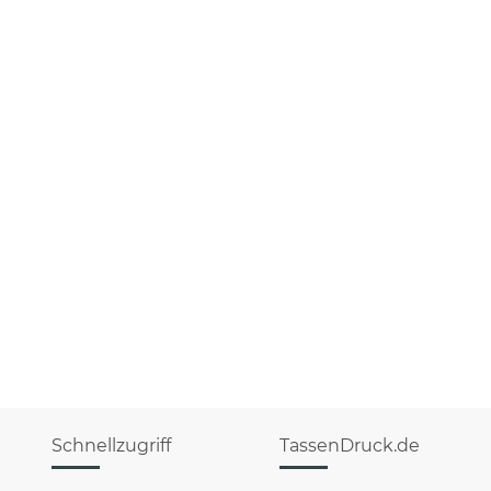
Schnellzugriff
TassenDruck.de