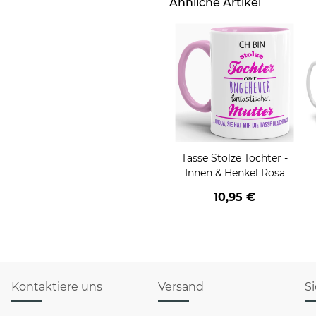
Ähnliche Artikel
Tasse Stolze Tochter -
Innen & Henkel Rosa
10,95 €
Kontaktiere uns
Versand
S