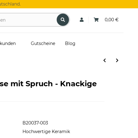
tschland.
0,00 €
skunden
Gutscheine
Blog
se mit Spruch - Knackige
B20037-003
Hochwertige Keramik