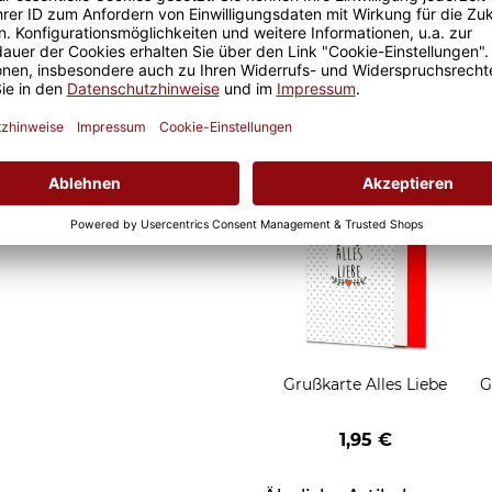
Geschenkverpackung 1
Tasse mit Fenster
2,50 €
Grußkarten zum Versch
Grußkarte Alles Liebe
G
1,95 €