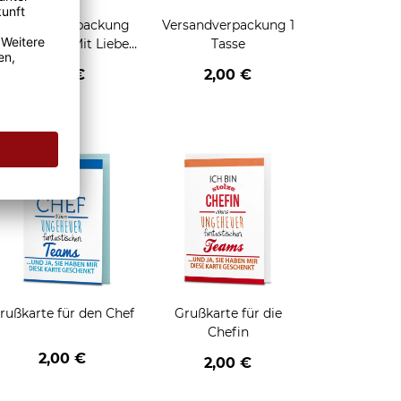
Geschenkverpackung
Versandverpackung 1
für Tassen - Mit Liebe
Tasse
geschenkt
2,95 €
2,00 €
enken
rußkarte für den Chef
Grußkarte für die
Chefin
2,00 €
2,00 €