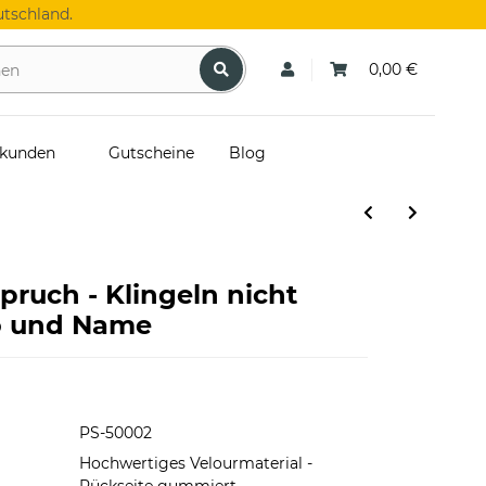
tschland.
0,00 €
skunden
Gutscheine
Blog
pruch - Klingeln nicht
to und Name
PS-50002
Hochwertiges Velourmaterial -