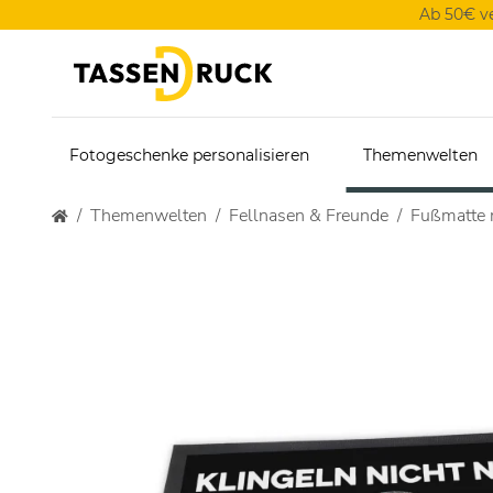
Ab 50€ v
Fotogeschenke personalisieren
Themenwelten
Themenwelten
Fellnasen & Freunde
Fußmatte m