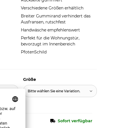
Rückseite gummiert
Verschiedene Größen erhältlich
Breiter Gummirand verhindert das
Ausfransen, rutschfest
Handwäsche empfehlenswert
Perfekt für die Wohnungstür,
bevorzugt im Innenbereich
PfotenSchild
Größe
n.
Bitte wählen Sie eine Variation.
Sofort verfügbar