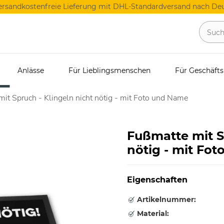
ersandkostenfreie Lieferung mit DHL-Standardversand nach Deu
Anlässe
Für Lieblingsmenschen
Für Geschäft
it Spruch - Klingeln nicht nötig - mit Foto und Name
Fußmatte mit S
nötig - mit Fo
Eigenschaften
Artikelnummer:
Material: