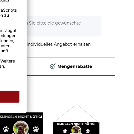
tionen. Wählen Sie bitte die gewünschte
stellen und individuelles Angebot erhalten.
Deutschland
Mengenrabatte
atte