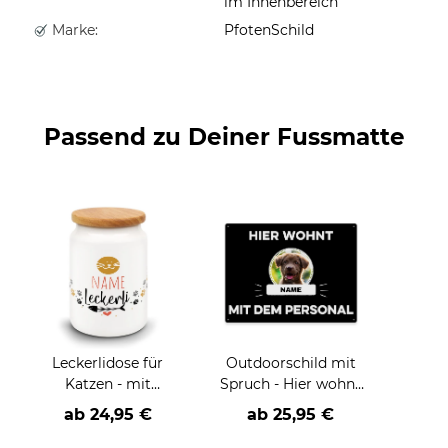
im Innenbereich
Marke:
PfotenSchild
Passend zu Deiner Fussmatte
Leckerlidose für
Outdoorschild mit
Katzen - mit
Spruch - Hier wohnt
Wunschname
mit Personal - mit
ab
24,95 €
ab
25,95 €
Fotos & Namen