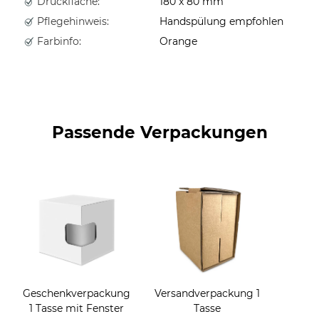
Druckfläche:
180 x 80 mm
Pflegehinweis:
Handspülung empfohlen
Farbinfo:
Orange
Passende Verpackungen
Geschenkverpackung
Versandverpackung 1
1 Tasse mit Fenster
Tasse