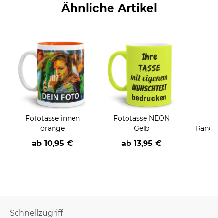
Ähnliche Artikel
Fototasse innen
Fototasse NEON
F
orange
Gelb
Rand/
ab
10,95 €
ab
13,95 €
a
Schnellzugriff