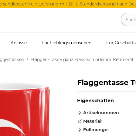
ersandkostenfreie Lieferung mit DHL-Standardversand nach Deu
Anlässe
Für Lieblingsmenschen
Für Geschäft
aggentassen
Flaggen-Tasse ganz klassisch oder im Retro-Stil
Flaggentasse T
Eigenschaften
Artikelnummer:
Material:
Füllmenge: