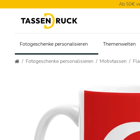
Ab 50€ v
Fotogeschenke personalisieren
Themenwelten
Fotogeschenke personalisieren
Motivtassen
Fl