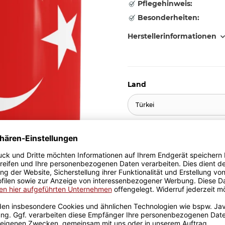
Pflegehinweis:
Besonderheiten:
Herstellerinformationen
Land
Türkei
10,95 €
inkl. 19% MwSt. , zzgl.
Versand
Stk