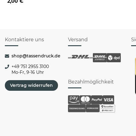
2,00 €
Kontaktiere uns
Versand
S
shop@tassendruck.de
+49 751 2955 3100
Mo-Fr, 9-16 Uhr
Bezahlmöglichkeit
Vertrag widerrufen