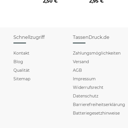
2,50 €
2,95 €
Schnellzugriff
TassenDruck.de
Kontakt
Zahlungsmöglichkeiten
Blog
Versand
Qualität
AGB
Sitemap
Impressum
Widerrufsrecht
Datenschutz
Barrierefreiheitserklärung
Batteriegesetzhinweise