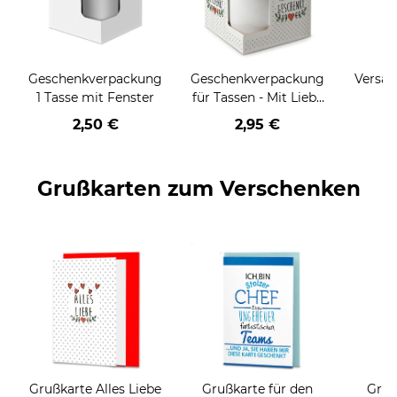
Geschenkverpackung
Geschenkverpackung
Versan
1 Tasse mit Fenster
für Tassen - Mit Liebe
geschenkt
2,50 €
2,95 €
Grußkarten zum Verschenken
Grußkarte Alles Liebe
Grußkarte für den
Gruß