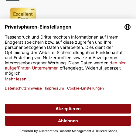
Newsletter
Jetzt anmelden
* Alle Preise inkl. gesetzlicher USt., zzgl.
Versand