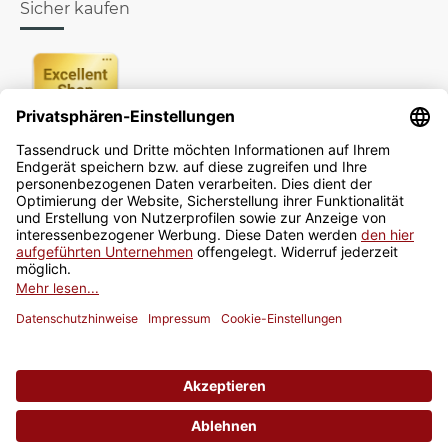
Sicher kaufen
Newsletter
Jetzt anmelden
* Alle Preise inkl. gesetzlicher USt., zzgl.
Versand