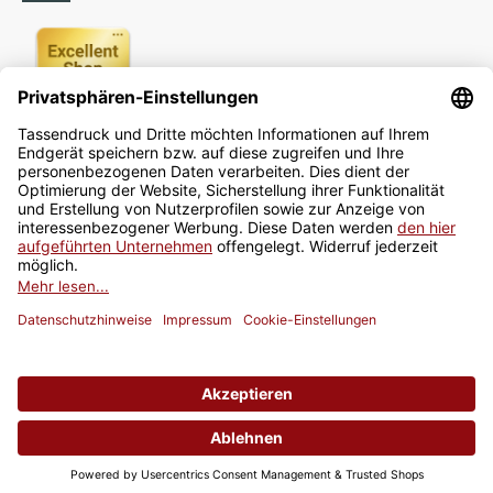
Newsletter
Jetzt anmelden
* Alle Preise inkl. gesetzlicher USt., zzgl.
Versand