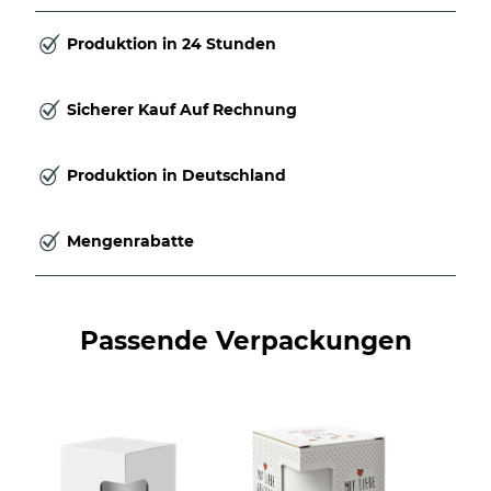
Produktion in 24 Stunden
Sicherer Kauf Auf Rechnung
Produktion in Deutschland
Mengenrabatte
Passende Verpackungen