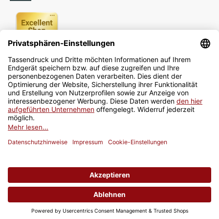
Newsletter
Jetzt anmelden
* Alle Preise inkl. gesetzlicher USt., zzgl.
Versand