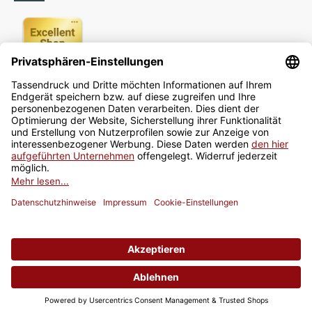
Newsletter
Jetzt anmelden
* Alle Preise inkl. gesetzlicher USt., zzgl.
Versand