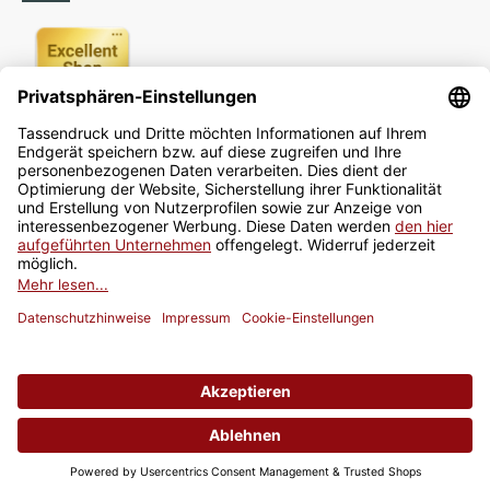
Newsletter
Jetzt anmelden
* Alle Preise inkl. gesetzlicher USt., zzgl.
Versand