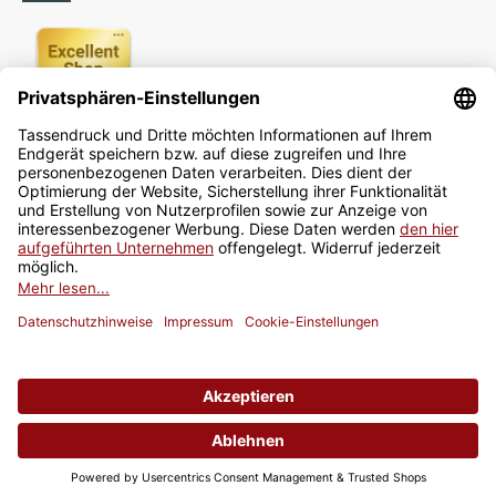
Newsletter
Jetzt anmelden
* Alle Preise inkl. gesetzlicher USt., zzgl.
Versand