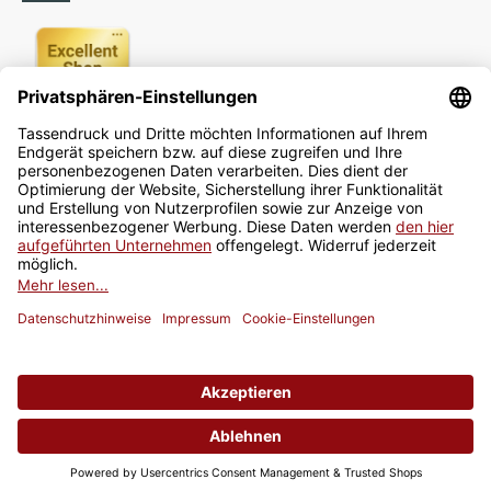
Newsletter
Jetzt anmelden
* Alle Preise inkl. gesetzlicher USt., zzgl.
Versand