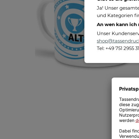
Ja! Unser gesamte
und Kategorien fin
An wen kann ich
Unser Kundenservic
shop@tassendruc
Tel: +49 751 2955 3