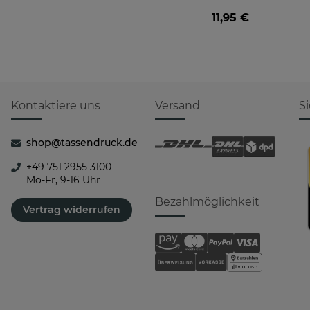
Farbvarianten
11,95 €
Kontaktiere uns
Versand
S
shop@tassendruck.de
+49 751 2955 3100
Mo-Fr, 9-16 Uhr
Bezahlmöglichkeit
Vertrag widerrufen