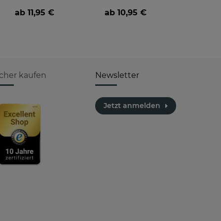
verstehst -
BERUF- aus
ab
11,95 €
ab
10,95 €
verschiedene Berufe
icher kaufen
Newsletter
Jetzt anmelden