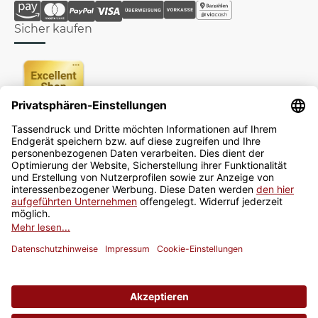
Sicher kaufen
Newsletter
Jetzt anmelden
* Alle Preise inkl. gesetzlicher USt., zzgl.
Versand