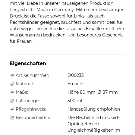
mit viel Liebe in unserer hauseigenen Produktion
hergestellt - Made in Germany. Mit einem beidseitigen
Druck ist die Tasse sowohl für Links- als auch
Rechtshänder geeignet, bruchfest und somit ideal für
unterwegs. Lassen Sie die Tasse aus Emaille mit Ihrem
Wunschnamen bedrucken - ein besonderes Geschenk
für Frauen.
Eigenschaften
Artikelnummer:
D00233
Material:
Emaille
Maße:
Höhe 80 mm, Ø 87 mm
Füllmenge:
300 ml
Pflegehinweis:
Handspülung empfohlen
Besonderheiten:
Die Becher sind in Used-
Optik gefertigt.
Ungleichmäßigkeiten im