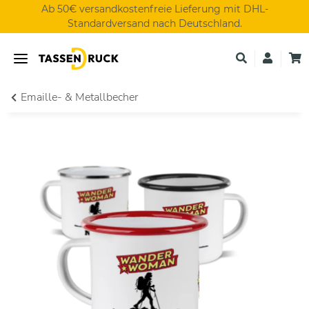
Ab 50€ versandkostenfreie Lieferung mit DHL-
Standardversand nach Deutschland.
Emaille- & Metallbecher