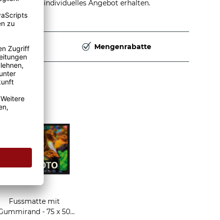
stellen und individuelles Angebot erhalten.
Deutschland
Mengenrabatte
rzeug
Fussmatte mit
Gummirand - 75 x 50