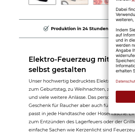
Produktion in 24 Stunden
Elektro-Feuerzeug mit FOTO
selbst gestalten
Unser hochwertig bedrucktes Elektrofeuerzeug
zum Geburtstag, zu Weihnachten, zum Valentin
und viele weitere Anlässe. Das personalisierte 
Geschenk für Raucher aber auch für Nichtrauche
passt in jede Handtasche oder Hosentasche. Ein
zum Entzünden des Lagerfeuers oder der Grillko
einfache Sachen wie Kerzenlicht sind Feuerzeu