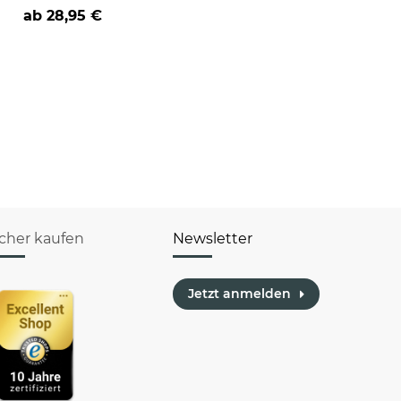
cm
ab
28,95 €
icher kaufen
Newsletter
Jetzt anmelden