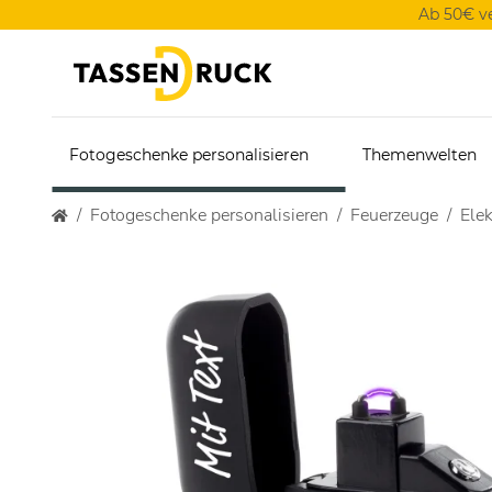
Ab 50€ v
Fotogeschenke personalisieren
Themenwelten
Fotogeschenke personalisieren
Feuerzeuge
Ele