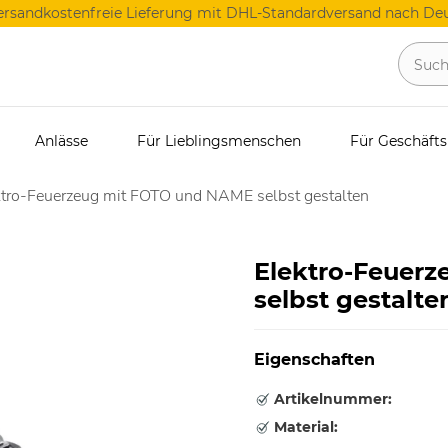
ersandkostenfreie Lieferung mit DHL-Standardversand nach Deu
Anlässe
Für Lieblingsmenschen
Für Geschäft
ktro-Feuerzeug mit FOTO und NAME selbst gestalten
Elektro-Feuer
selbst gestalte
Eigenschaften
Artikelnummer:
Material: