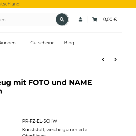
tschland.
0,00 €
skunden
Gutscheine
Blog
zeug mit FOTO und NAME
n
PR-FZ-EL-SCHW
Kunststoff, weiche gummierte