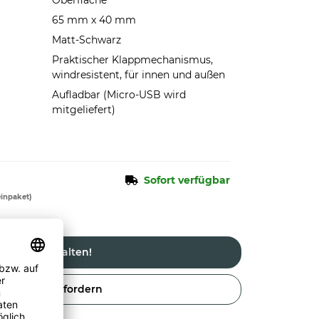
Oberfläche
65 mm x 40 mm
Matt-Schwarz
Praktischer Klappmechanismus,
windresistent, für innen und außen
Aufladbar (Micro-USB wird
mitgeliefert)
Sofort verfügbar
einpaket)
Jetzt gestalten!
Angebot anfordern