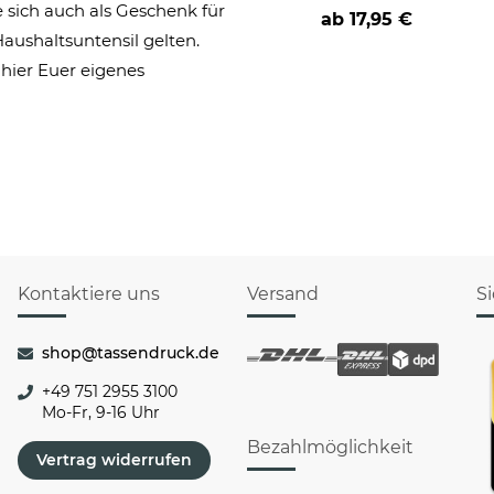
e sich auch als Geschenk für
ab
17,95 €
aushaltsuntensil gelten.
 hier Euer eigenes
Kontaktiere uns
Versand
S
shop@tassendruck.de
+49 751 2955 3100
Mo-Fr, 9-16 Uhr
Bezahlmöglichkeit
Vertrag widerrufen