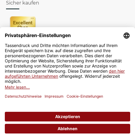
Sicher kaufen
Newsletter
Jetzt anmelden
* Alle Preise inkl. gesetzlicher USt., zzgl.
Versand