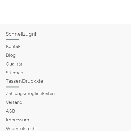
mit Name - 3
verschiedene Größen
im Hochformat
Schnellzugriff
Kontakt
Blog
Qualität
Sitemap
TassenDruck.de
Zahlungsmöglichkeiten
Versand
AGB
Impressum
Widerrufsrecht