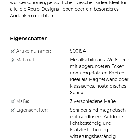
wunderschönen, persönlichen Geschenkidee. Ideal für
alle, die Retro-Designs lieben oder ein besonderes
Andenken möchten.
Eigenschaften
Artikelnummer:
S00194
Material:
Metallschild aus Weißblech
mit abgerundeten Ecken
und umgefalzten Kanten -
ideal als Magnetwand oder
klassisches, nostalgisches
Schild
Maße:
3 verschiedene Maße
Eigenschaften:
Schilder sind magnetisch
mit randlosem Aufdruck,
lichtbeständig und
kratzfest - bedingt
witterungsbeständig