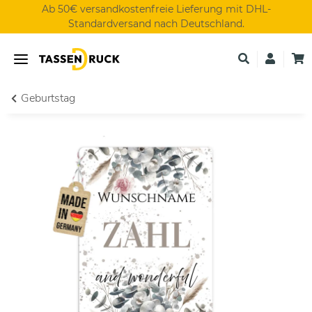
Ab 50€ versandkostenfreie Lieferung mit DHL-
Standardversand nach Deutschland.
Geburtstag