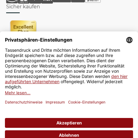
Sicher kaufen
Newsletter
Jetzt anmelden
* Alle Preise inkl. gesetzlicher USt., zzgl.
Versand