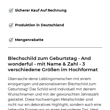
Sicherer Kauf Auf Rechnung
Produktion in Deutschland
Mengenrabatte
Blechschild zum Geburtstag - And 
wonderful - mit Name & Zahl - 3 
verschiedene Größen im Hochformat
Überrasche deine Lieblingsmenschen mit einem
einzigartigen und personalisierten Blechschild zum
Geburtstag! Das Schild wird individuell mit deinem
Wunschnamen und mit der gewünschten Jahreszahl
gestaltet. Diese hochwertigen Metallschilder sind
nicht nur ein dekoratives Highlight, sondern auch eine
liebevolle Erinnerung an einen besonderen Tag. Ideal