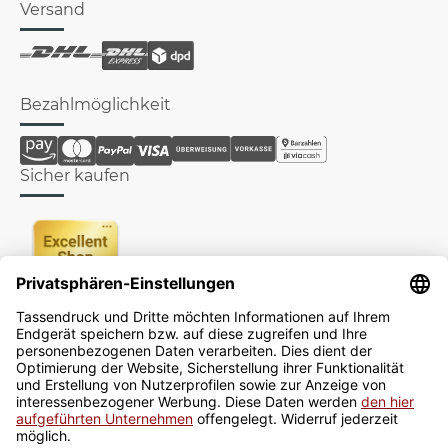
Versand
Bezahlmöglichkeit
Sicher kaufen
Newsletter