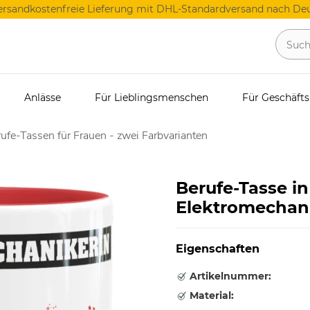
ersandkostenfreie Lieferung mit DHL-Standardversand nach Deu
Anlässe
Für Lieblingsmenschen
Für Geschäft
ufe-Tassen für Frauen - zwei Farbvarianten
Berufe-Tasse in
Elektromechan
Eigenschaften
Artikelnummer:
Material: