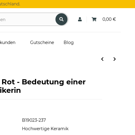
tschland.
0,00 €
skunden
Gutscheine
Blog
 Rot - Bedeutung einer
ikerin
B19023-237
Hochwertige Keramik