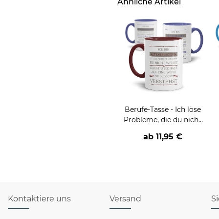
Ähnliche Artikel
Berufe-Tasse - Ich löse
Probleme, die du nicht
verstehst -
ab
11,95 €
verschiedene Berufe
Kontaktiere uns
Versand
S