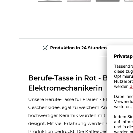
Produktion in 24 Stunden
Berufe-Tasse in Rot - Bedeut
Elektromechanikerin
Unsere Berufe-Tasse für Frauen - Elektromechani
Geschenkidee, egal zu welchem Anlass. Unsere
hochwertiger Keramik wurden mit viel Liebe 
designt. Mit viel Erfahrung werden sie Handma
Produktion bedruckt. Die Kaffeebecher sind s