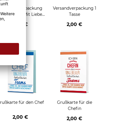
Geschenkverpackung
Versandverpackung 1
für Tassen - Mit Liebe
Tasse
geschenkt
2,95 €
2,00 €
enken
rußkarte für den Chef
Grußkarte für die
Chefin
2,00 €
2,00 €