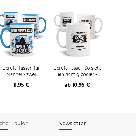
Berufe-Tassen für
Berufe Tasse - So sieht
Männer - zwei
ein richtig cooler -
Farbvarianten
BERUF- aus
11,95 €
ab
10,95 €
icher kaufen
Newsletter