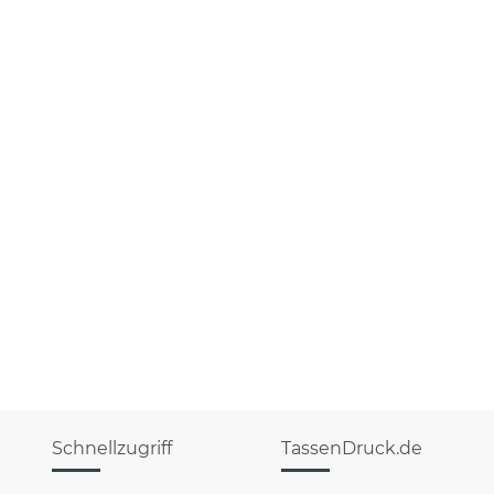
Schnellzugriff
TassenDruck.de