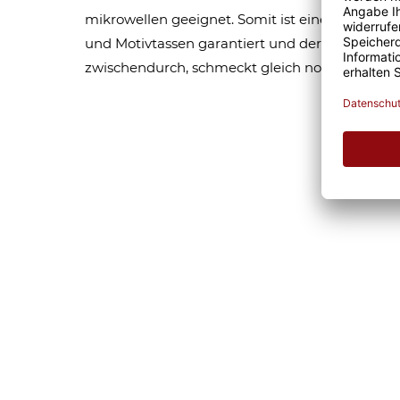
mikrowellen geeignet. Somit ist eine lange Fr
und Motivtassen garantiert und der Kaffee am
zwischendurch, schmeckt gleich nochmal so gu