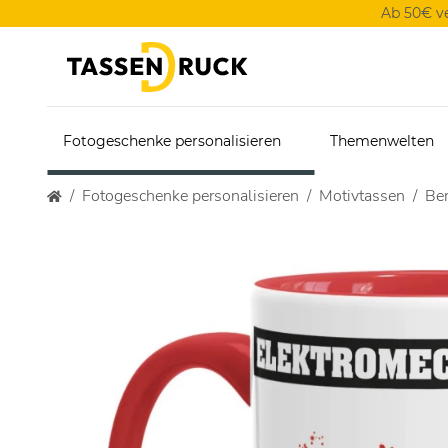
Ab 50€ v
Fotogeschenke personalisieren
Themenwelten
Fotogeschenke personalisieren
Motivtassen
Ber