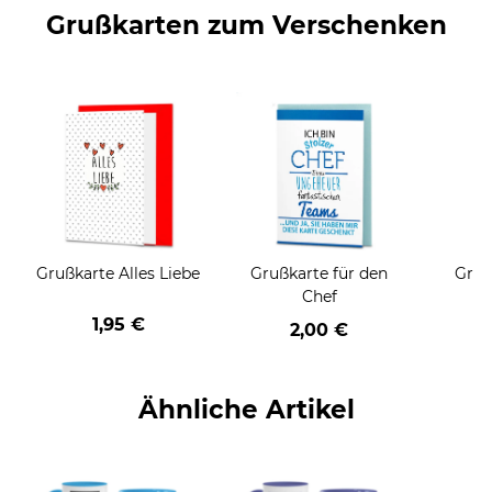
Grußkarten zum Verschenken
Grußkarte Alles Liebe
Grußkarte für den
Gruß
Chef
1,95 €
2,00 €
Ähnliche Artikel