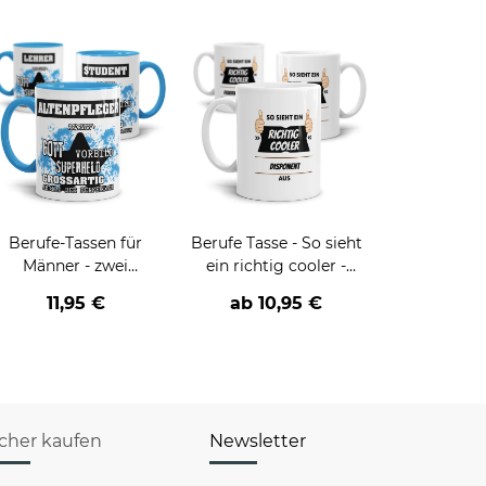
Berufe-Tassen für
Berufe Tasse - So sieht
Männer - zwei
ein richtig cooler -
Farbvarianten
BERUF- aus
11,95 €
ab
10,95 €
icher kaufen
Newsletter