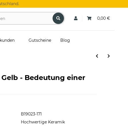
tschland.
0,00 €
skunden
Gutscheine
Blog
n Gelb - Bedeutung einer
B19023-171
Hochwertige Keramik