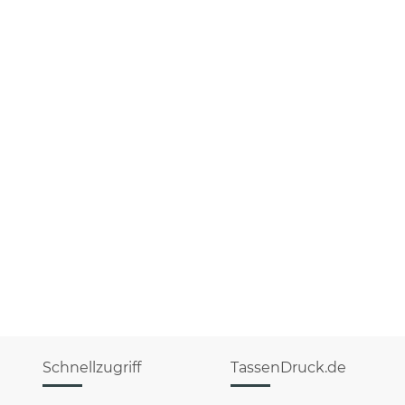
Schnellzugriff
TassenDruck.de