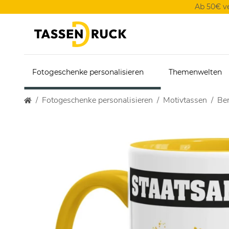
Ab 50€ v
Fotogeschenke personalisieren
Themenwelten
Fotogeschenke personalisieren
Motivtassen
Ber