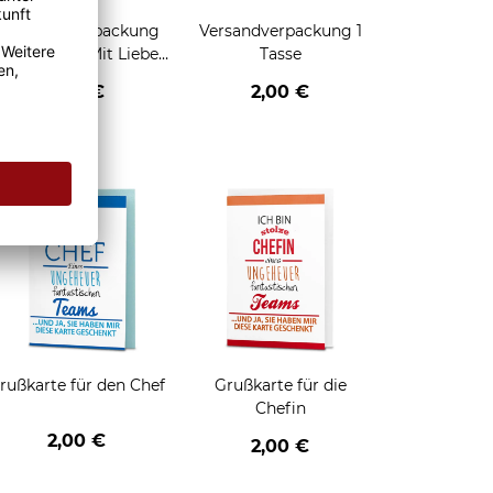
Geschenkverpackung
Versandverpackung 1
für Tassen - Mit Liebe
Tasse
geschenkt
2,95 €
2,00 €
enken
rußkarte für den Chef
Grußkarte für die
Chefin
2,00 €
2,00 €