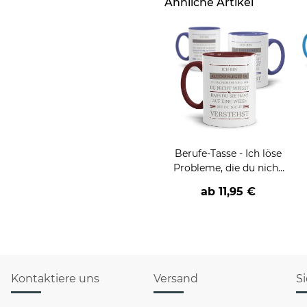
Ähnliche Artikel
Berufe-Tasse - Ich löse
Probleme, die du nicht
verstehst -
ab
11,95 €
verschiedene Berufe
Kontaktiere uns
Versand
S