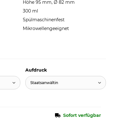
Höhe 95 mm, Ø 82 mm
300 ml
Spülmaschinenfest
Mikrowellengeeignet
Aufdruck
Staatsanwältin
Sofort verfügbar