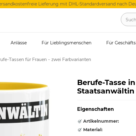
ersandkostenfreie Lieferung mit DHL-Standardversand nach Deu
Anlässe
Für Lieblingsmenschen
Für Geschäft
ufe-Tassen für Frauen - zwei Farbvarianten
Berufe-Tasse i
Staatsanwältin
Eigenschaften
Artikelnummer:
Material: