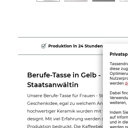
Produktion in 24 Stunden
Berufe-Tasse in Gelb - Bedeu
Staatsanwältin
Unsere Berufe-Tasse für Frauen - Staatsanwältin 
Geschenkidee, egal zu welchem Anlass. Unsere
hochwertiger Keramik wurden mit viel Liebe 
designt. Mit viel Erfahrung werden sie Handma
Produktion bedruckt. Die Kaffeebecher sind s