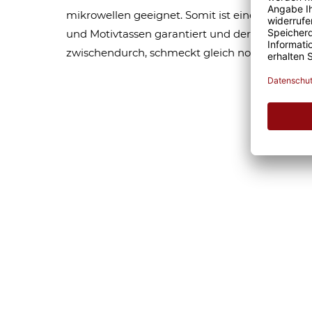
mikrowellen geeignet. Somit ist eine lange Fr
und Motivtassen garantiert und der Kaffee am
zwischendurch, schmeckt gleich nochmal so gu