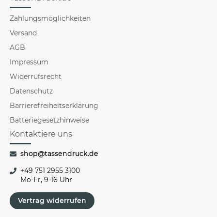
Zahlungsmöglichkeiten
Versand
AGB
Impressum
Widerrufsrecht
Datenschutz
Barrierefreiheitserklärung
Batteriegesetzhinweise
Kontaktiere uns
shop@tassendruck.de
+49 751 2955 3100
Mo-Fr, 9-16 Uhr
Vertrag widerrufen