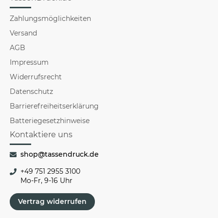
Zahlungsmöglichkeiten
Versand
AGB
Impressum
Widerrufsrecht
Datenschutz
Barrierefreiheitserklärung
Batteriegesetzhinweise
Kontaktiere uns
shop@tassendruck.de
+49 751 2955 3100
Mo-Fr, 9-16 Uhr
Vertrag widerrufen