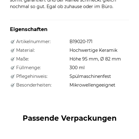
nochmal so gut. Egal ob zuhause oder im Büro.
Eigenschaften
Artikelnummer:
B19020-171
Material:
Hochwertige Keramik
Maße:
Höhe 95 mm, Ø 82 mm
Füllmenge:
300 ml
Pflegehinweis:
Spülmaschinenfest
Besonderheiten:
Mikrowellengeeignet
Passende Verpackungen