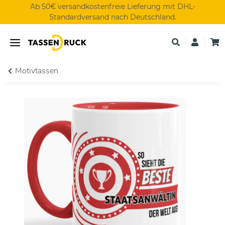
Ab 50€ versandkostenfreie Lieferung mit DHL-
Standardversand nach Deutschland.
Motivtassen