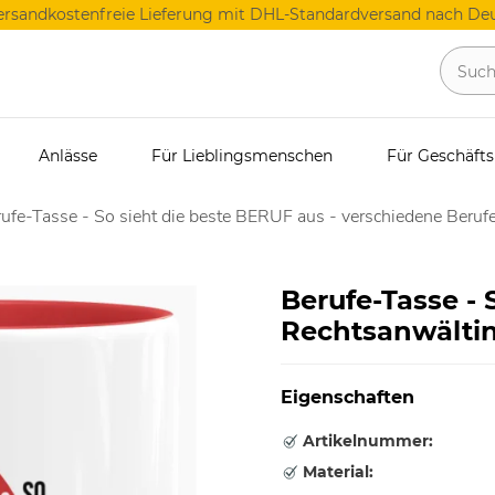
ersandkostenfreie Lieferung mit DHL-Standardversand nach Deu
Anlässe
Für Lieblingsmenschen
Für Geschäft
ufe-Tasse - So sieht die beste BERUF aus - verschiedene Berufe
Berufe-Tasse - 
Rechtsanwältin
Eigenschaften
Artikelnummer:
Material: