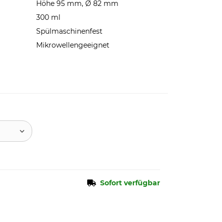
Höhe 95 mm, Ø 82 mm
300 ml
Spülmaschinenfest
Mikrowellengeeignet
Sofort verfügbar