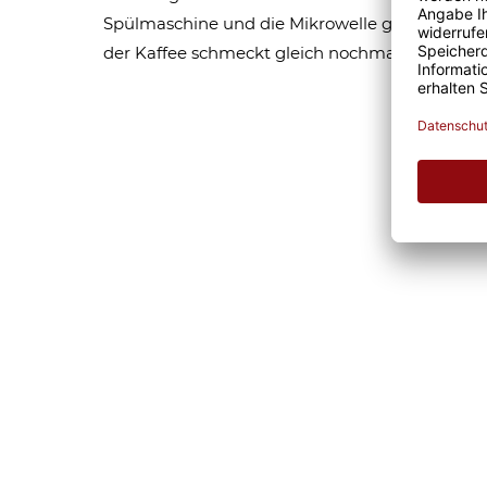
Spülmaschine und die Mikrowelle geeignet sind,
der Kaffee schmeckt gleich nochmal so gut. Eg