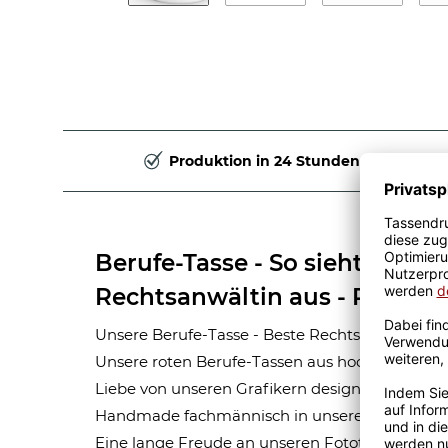
Produktion in 24 Stunden
Berufe-Tasse - So sieht die be
Rechtsanwältin aus - Rot
Unsere Berufe-Tasse - Beste Rechtsanwältin - is
Unsere roten Berufe-Tassen aus hochwertiger 
Liebe von unseren Grafikern designt. Mit viel 
Handmade fachmännisch in unserer hauseigen
Eine lange Freude an unseren Fototassen und M