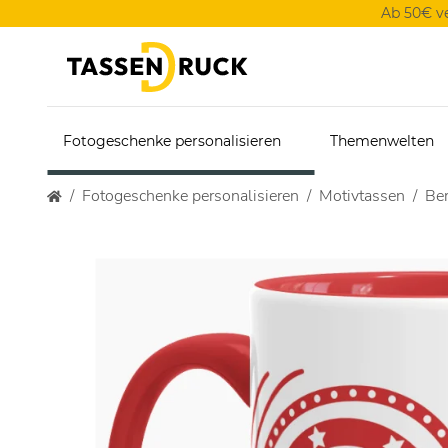
Ab 50€ v
Fotogeschenke personalisieren
Themenwelten
Fotogeschenke personalisieren
Motivtassen
Ber