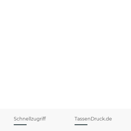
Schnellzugriff
TassenDruck.de