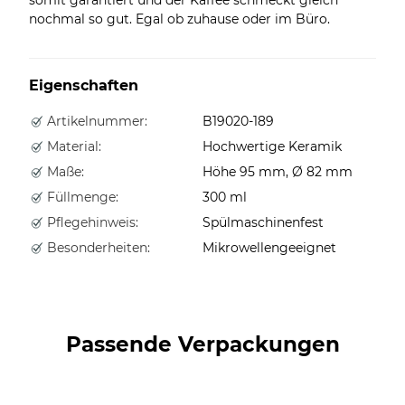
nochmal so gut. Egal ob zuhause oder im Büro.
Eigenschaften
Artikelnummer:
B19020-189
Material:
Hochwertige Keramik
Maße:
Höhe 95 mm, Ø 82 mm
Füllmenge:
300 ml
Pflegehinweis:
Spülmaschinenfest
Besonderheiten:
Mikrowellengeeignet
Passende Verpackungen