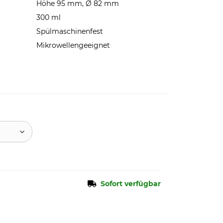
Höhe 95 mm, Ø 82 mm
300 ml
Spülmaschinenfest
Mikrowellengeeignet
Sofort verfügbar