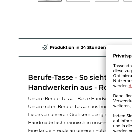
Produktion in 24 Stunden
Berufe-Tasse - So sieht die be
Handwerkerin aus - Rot
Unsere Berufe-Tasse - Beste Handwerkerin - ist
Unsere roten Berufe-Tassen aus hochwertiger 
Liebe von unseren Grafikern designt. Mit viel 
Handmade fachmännisch in unserer hauseigen
Eine lange Freude an unseren Fototassen und M