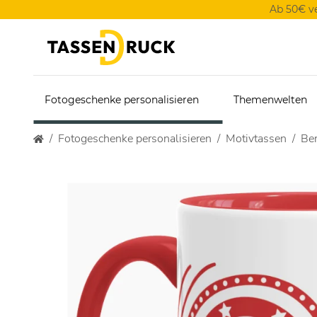
Ab 50€ v
Fotogeschenke personalisieren
Themenwelten
Fotogeschenke personalisieren
Motivtassen
Ber