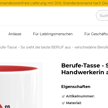
ersandkostenfreie Lieferung mit DHL-Standardversand nach Deu
Anlässe
Für Lieblingsmenschen
Für Geschäft
ufe-Tasse - So sieht die beste BERUF aus - verschiedene Berufe
Berufe-Tasse - 
Handwerkerin a
Eigenschaften
Artikelnummer:
Material: