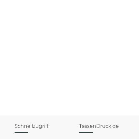
Schnellzugriff
TassenDruck.de