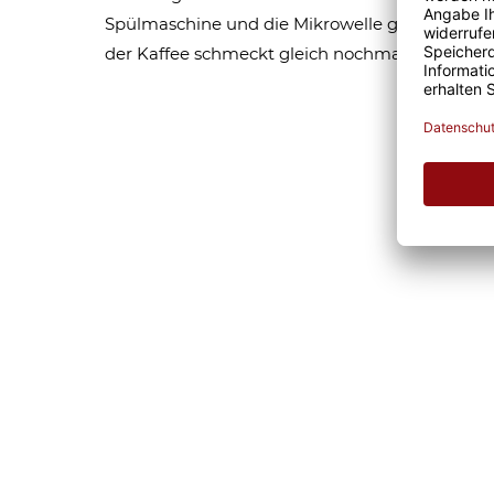
Spülmaschine und die Mikrowelle geeignet sind,
der Kaffee schmeckt gleich nochmal so gut. Eg