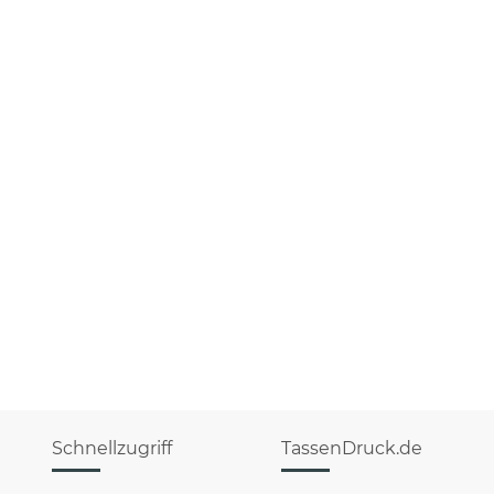
Schnellzugriff
TassenDruck.de