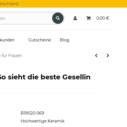
tschland.
0,00 €
skunden
Gutscheine
Blog
 für Frauen
So sieht die beste Gesellin
B19020-069
Hochwertige Keramik