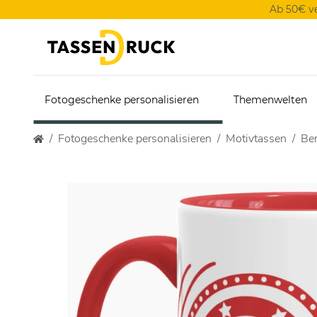
Ab 50€ v
Fotogeschenke personalisieren
Themenwelten
Fotogeschenke personalisieren
Motivtassen
Ber