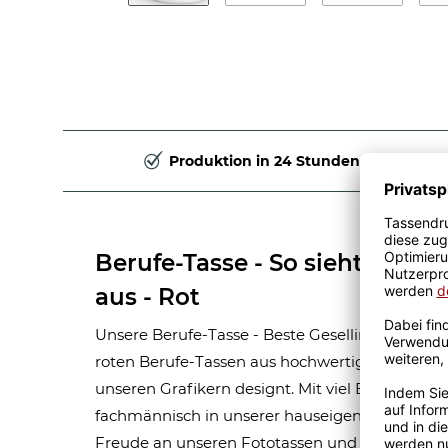
Produktion in 24 Stunden
Berufe-Tasse - So sieht die be
aus - Rot
Unsere Berufe-Tasse - Beste Gesellin - ist eine
roten Berufe-Tassen aus hochwertiger Keramik
unseren Grafikern designt. Mit viel Erfahrun
fachmännisch in unserer hauseigenen Produkti
Freude an unseren Fototassen und Motivtassen,