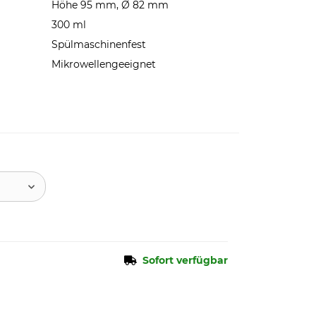
Höhe 95 mm, Ø 82 mm
300 ml
Spülmaschinenfest
Mikrowellengeeignet
Sofort verfügbar