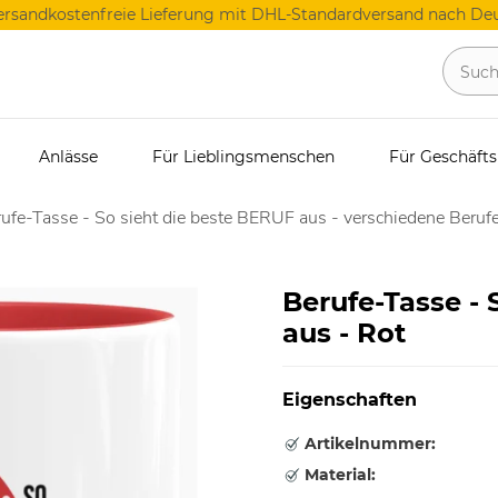
ersandkostenfreie Lieferung mit DHL-Standardversand nach Deu
Anlässe
Für Lieblingsmenschen
Für Geschäft
ufe-Tasse - So sieht die beste BERUF aus - verschiedene Berufe
Berufe-Tasse - 
aus - Rot
Eigenschaften
Artikelnummer:
Material: