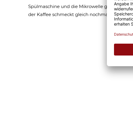
Spülmaschine und die Mikrowelle geeignet sind,
der Kaffee schmeckt gleich nochmal so gut. Eg