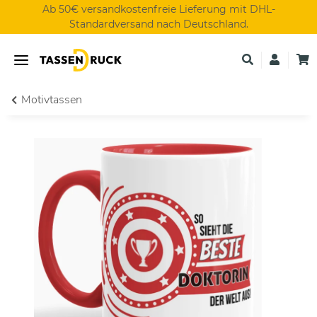
Ab 50€ versandkostenfreie Lieferung mit DHL-
Standardversand nach Deutschland.
Motivtassen